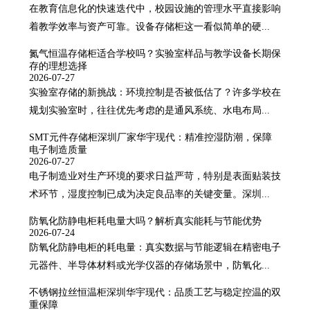
在教育信息化的快速迭代中，校园设施的管理水平直接影响
着教学效率与资产可靠。设备存储柜这一看似简单的硬...
氮气恒温存储柜适合学校吗？实验室样品与教学设备长期保
存的理想选择
2026-07-27
实验室存储的新挑战：环境控制是否被低估了？许多学校在
规划实验室时，往往优先考虑的是通风系统、水电布局...
SMT元件存储柜深圳厂家华宇现代：精准控湿防潮，保障
电子制造质量
2026-07-27
电子制造业对生产环境的要求日益严苛，特别是表面贴装技
术环节，湿度控制已成为决定良品率的关键变量。深圳...
防氧化防静电柜耗电量大吗？解析真实能耗与节能优势
2026-07-24
防氧化防静电柜的耗电量：真实数据与节能逻辑在精密电子
元器件、半导体材料或光学仪器的存储场景中，防氧化...
不锈钢拉丝恒温柜深圳华宇现代：品质工艺与稳定控温的双
重保障