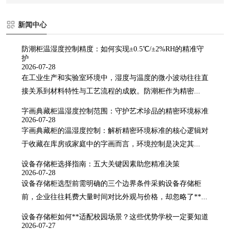
新闻中心
防潮柜温湿度控制精度：如何实现±0.5℃/±2%RH的精准守
护
2026-07-28
在工业生产和实验室环境中，湿度与温度的微小波动往往直
接关系到材料特性与工艺流程的成败。防潮柜作为精密...
字画典藏柜温湿度控制范围：守护艺术珍品的精密环境标准
2026-07-28
字画典藏柜的温湿度控制：解析精密环境标准的核心逻辑对
于收藏在库房或家庭中的字画而言，环境控制是决定其...
设备存储柜选择指南：五大关键因素助您精准决策
2026-07-28
设备存储柜选型前需明确的三个边界条件采购设备存储柜
前，企业往往耗费大量时间对比外观与价格，却忽略了**...
设备存储柜如何**适配校园场景？这些优势学校一定要知道
2026-07-27